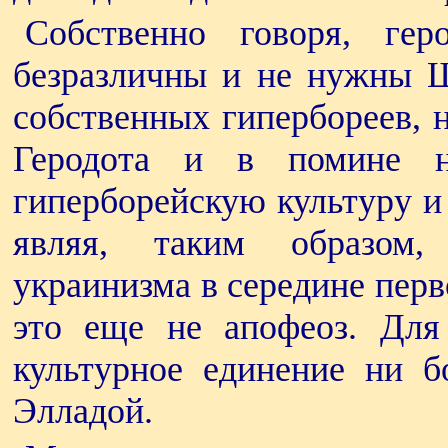
Собственно говоря, гер
безразличны и не нужны Щ
собственных гипербореев, 
Геродота и в помине н
гиперборейскую культуру и
являя, таким образом
украинизма в середине перв
это еще не апофеоз. Для
культурное единение ни б
Элладой.