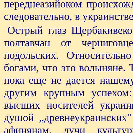
переднеазийоком происхожд
следовательно, в украинстве
Острый глаз Щербакивеко
полтавчан от чернигов
подольских. Относительн
богами, что это волыняне. 
пока еще не дается нашему
другим крупным успехом:
высших носителей украин
душой „древнеукраинских"
афинянам, лучи куль