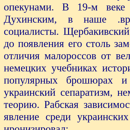
опекунами. В 19-м веке
Духинским, в наше .вр
социалисты. Щербакивский 
до появления его столь зам
отличия малороссов от вел
немецких учебниках истори
популярных брошюрах и
украинский сепаратизм, не
теорию. Рабская зависимо
явление среди украински
иронизировал: