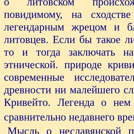
о литовском происхож
повидимому, на сходств
легендарным жрецом и б
литовцев. Если бы такое л
то и тогда заключать н
этнической. природе кри
современные исследоват
древности ни малейшего сл
Кривейто. Легенда о нем
сравнительно недавнего вр
Мысль о неславянской п