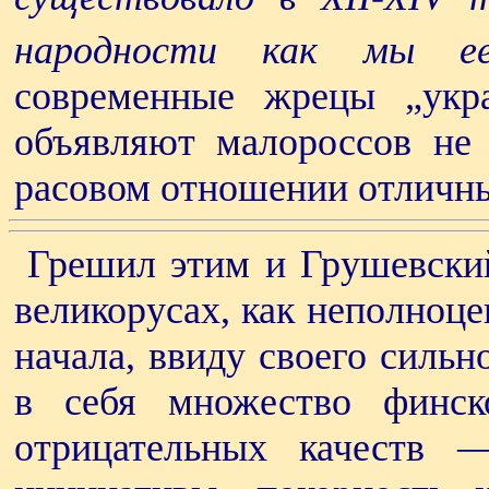
народности как мы ее
современные жрецы „укра
объявляют малороссов не 
расовом отношении отличны
Грешил этим и Грушевски
великорусах, как неполноц
начала, ввиду своего силь
в себя множество финск
отрицательных качеств —