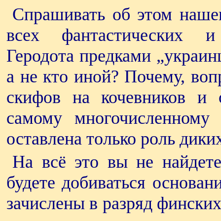
Спрашивать об этом нашег
всех фантастических и
Геродота предками „украин
а не кто иной? Почему, воп
скифов на кочевников и 
самому многочисленному 
оставлена только роль дики
На всё это вы не найдете
будете добиваться основан
зачислены в разряд фински