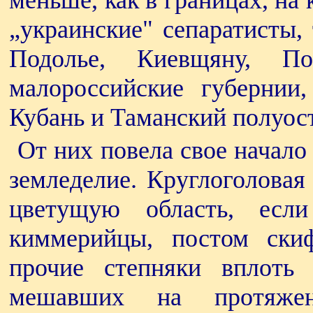
меньше, как в границах, н
„украинские" сепаратисты, 
Подолье, Киевщяну, П
малороссийские губернии
Кубань и Таманский полуос
От них повела свое начало 
земледелие. Круглоголовая
цветущую область, есл
киммерийцы, постом ски
прочие степняки вплоть 
мешавших на протяжен