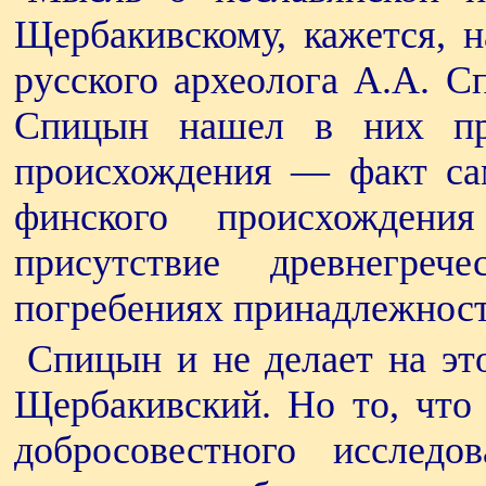
Щербакивскому, кажется, н
русского археолога А.А. С
Спицын нашел в них при
происхождения — факт са
финского происхождени
присутствие древнегре
погребениях принадлежност
Спицын и не делает на эт
Щербакивский. Но то, что
добросовестного исследо