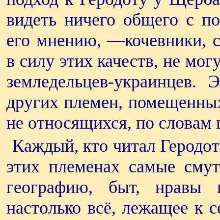
видеть ничего общего с п
его мнению, —кочевники, с
в силу этих качеств, не мо
земледельцев-украинцев. 
других племен, помещенных
не относящихся, по словам 
Каждый, кто читал Геродота
этих племенах самые смут
географию, быт, нравы 
настолько всё, лежащее к 