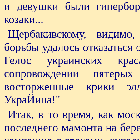
и девушки были гипербо
козаки...
Щербакивскому, видимо,
борьбы удалось отказаться
Гелос украинских кра
сопровождении пятеры
восторженные крики эл
УкраЙина!"
Итак, в то время, как мос
последнего мамонта на бер