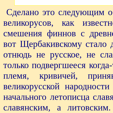
Сделано это следующим о
великорусов, как извес
смешения финнов с древн
вот Щербакивскому стало д
отнюдь не русское, не сла
только подвергшееся когда-
племя, кривичей, прин
великорусской народности
начального летописца слав
славянским, а литовским