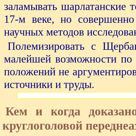
заламывать шарлатанские т
17-м веке, но совершенно
научных методов исследова
Полемизировать с Щерба
малейшей возможности по т
положений не аргументиров
источники и труды.
Кем и когда доказан
круглоголовой переднеа