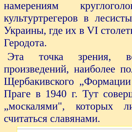
намерениям круглог
культуртрегеров в лесист
Украины, где их в VI столет
Геродота.
Эта точка зрения, в
произведений, наиболее п
Щербакивского „Формации 
Праге в 1940 г. Тут совер
„москалями", которых 
считаться славянами.