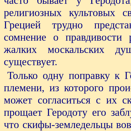
часто бывает у Геродота
религиозных культовых с
Грецией трудно предста
сомнение о правдивости 
жалких москальских д
существует.
Только одну поправку к Г
племени, из которого про
может согласиться с их с
прощает Геродоту его забл
что скифы-земледельцы вов