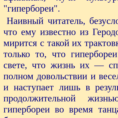
"гипербореи".
Наивный читатель, безусло
что ему известно из Герод
мирится с такой их трактов
только то, что гиперборе
свете, что жизнь их — сп
полном довольствии и весе
и наступает лишь в резул
продолжительной жизн
гипербореи во время танц