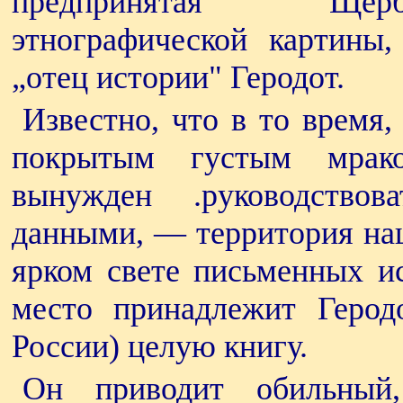
предпринятая Щерб
этнографической картины
„отец истории" Геродот.
Известно, что в то время,
покрытым густым мрако
вынужден .руководствов
данными, — территория наш
ярком свете письменных ис
место принадлежит Герод
России) целую книгу.
Он приводит обильный,