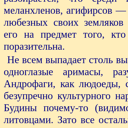
меланхленов, агифирсов — 
любезных своих земляков
его на предмет того, кт
поразительна.
Не всем выпадает столь вы
одноглазые аримасы, раз
Андрофаги, как людоеды, 
безупречно культурного на
Будины почему-то (видимо
литовцами. Зато все остал