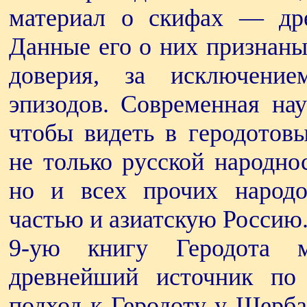
материал о скифах — дре
Данные его о них признан
доверия, за исключение
эпизодов. Современная нау
чтобы видеть в геродотов
не только русской народно
но и всех прочих народо
частью и азиатскую Россию
9-ую книгу Геродота 
древнейший источник по
подход к Геродоту у Щерба