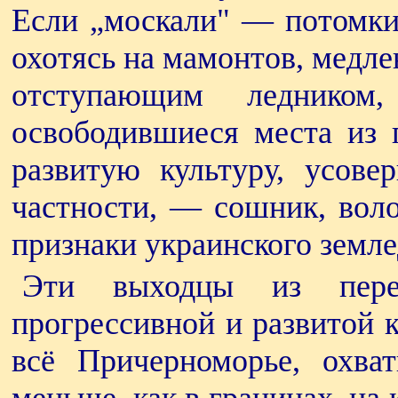
Если „москали" — потомки 
охотясь на мамонтов, медле
отступающим леднико
освободившиеся места из 
развитую культуру, усове
частности, — сошник, воло
признаки украинского земле
Эти выходцы из пере
прогрессивной и развитой 
всё Причерноморье, охва