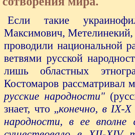
сотворения мира.
Если такие украинофи
Максимович, Метелинекий, 
проводили национальной р
ветвями русской народнос
лишь областных этногра
Костомаров рассматривал м
русские народности"
(русс
знает, что „
конечно, в IX-X
народности, в ее вполне 
существовало в XII-XIV т