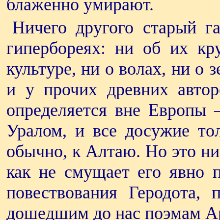
блаженно умирают.
Ничего другого старый г
гипербореях: ни об их кр
культуре, ни о волах, ни о 
и у прочих древних автор
определяется вне Европы —
Уралом, и все досужие тол
обычно, к Алтаю. Но это н
как не смущает его явно 
повествования Геродота, 
дошедшим до нас поэмам А