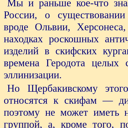
Мы и раньше кое-что зна
России, о существовании
вроде Ольвии, Херсонеса,
находках роскошных анти
изделий в скифских курга
времена Геродота целых 
эллинизации.
Но Щербакивскому этого
относятся к скифам — ди
поэтому не может иметь н
группой, а, кроме того, п