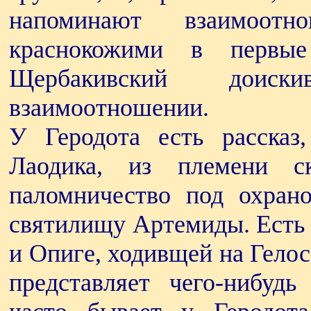
напоминают взаимоо
краснокожими в первые
Щербакивский доиск
взаимоотношении.
У Геродота есть рассказ
Лаодика, из племени ск
паломничество под охран
святилищу Артемиды. Есть 
и Опиге, ходивщей на Гелос
представляет чего-нибудь 