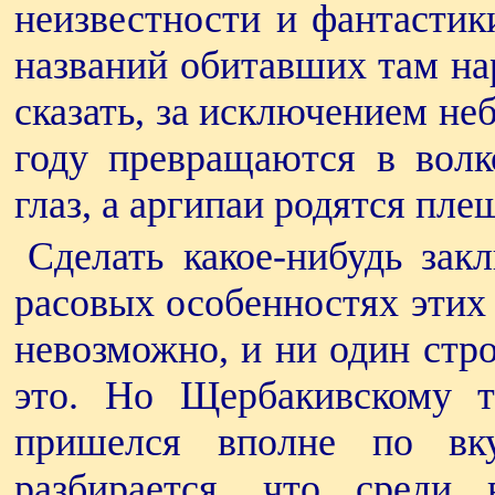
неизвестности и фантастик
названий обитавших там на
сказать, за исключением неб
году превращаются в волк
глаз, а аргипаи родятся пл
Сделать какое-нибудь зак
расовых особенностях этих
невозможно, и ни один стр
это. Но Щербакивскому т
пришелся вполне по вк
разбирается, что среди 