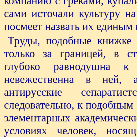
компанию с греками, купал
сами источали культуру на
посмеет назвать их единым
Труды, подобные книжке 
только за границей, в ст
глубоко равнодушна к
невежественна в ней, 
антирусские сепарати
следовательно, к подобным
элементарных академически
условиях человек, нося