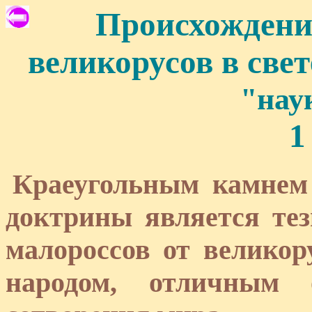
Происхождени
великорусов в све
"нау
1
Краеугольным камнем
доктрины является тез
малороссов от велико
народом, отличным 