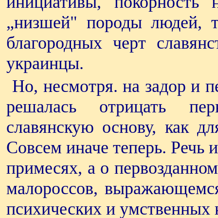
инициативы, покорность 
„низшей" породы людей, т
благородных черт славянс
украинцы.
Но, несмотря. на задор и 
решалась отрицать пер
славянскую основу, как дл
Совсем иначе теперь. Речь 
примесях, а о первозданно
малороссов, выражающемся 
психических и умственных 