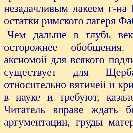
незадачливым лакеем г-на 
остатки римского лагеря Фа
Чем дальше в глубь век
осторожнее обобщения
аксиомой для всякого подл
существует для Щерба
относительно вятичей и кр
в науке и требуют, казал
Читатель вправе ждать б
аргументации, груды матер