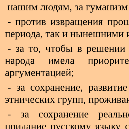
нашим людям, за гуманизм
- против извращения прош
периода, так и нынешними 
- за то, чтобы в решении
народа имела приорит
аргументацией;
- за сохранение, развити
этнических групп, прожива
- за сохранение реаль
придание русскому языку с