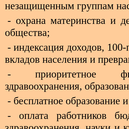
незащищенным группам нас
- охрана материнства и д
общества;
- индексация доходов, 100
вкладов населения и превр
- приоритетное фин
здравоохранения, образован
- бесплатное образование 
- оплата работников бю
здравоохранения, науки и 