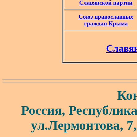
Славянской партии
Союз православных
граждан Крыма
Славян
Ко
Россия, Республик
ул.Лермонтова, 7,