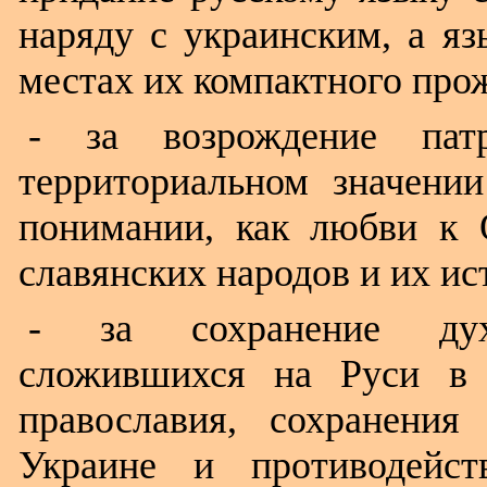
наряду с украинским, а яз
местах их компактного прож
- за возрождение пат
территориальном значени
понимании, как любви к 
славянских народов и их ис
- за сохранение духо
сложившихся на Руси в 
православия, сохранения
Украине и противодейс