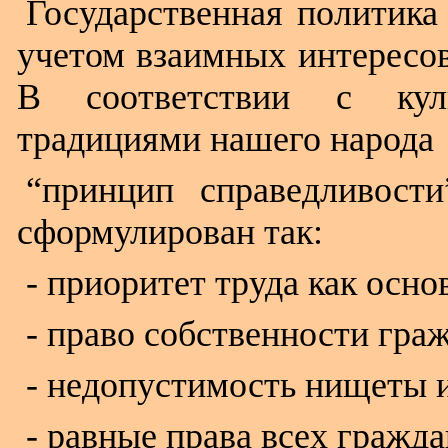
Государственная политика
учетом взаимных интересов
В соответствии с кул
традициями нашего народа
“принцип справедливост
сформулирован так:
- приоритет труда как осн
- право собственности граж
- недопустимость нищеты и
- равные права всех гражда