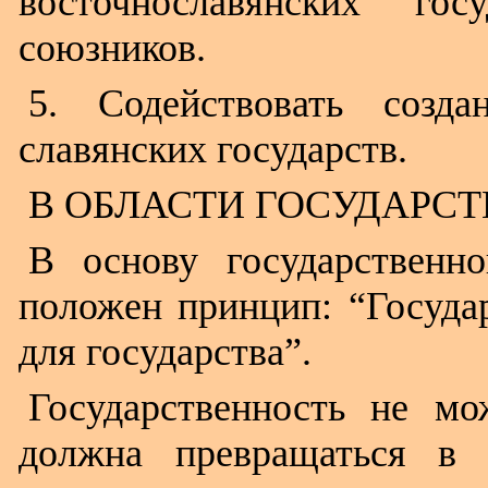
восточнославянских го
союзников.
5. Содействовать созда
славянских государств.
В ОБЛАСТИ ГОСУДАРС
В основу государственн
положен принцип: “Государ
для государства”.
Государственность не м
должна превращаться в 