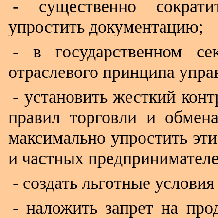
- существенно сократ
упростить документацию;
- в государственном се
отраслевого принципа упра
- установить жесткий конт
правил торговли и обмен
максимально упростить эти
и частных предпринимателе
- создать льготные условия
- наложить запрет на пр