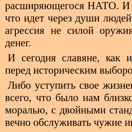
расширяющегося НАТО. И э
что идет через души людей
агрессия не силой оружи
денег.
И сегодня славяне, как и
перед историческим выбор
Либо уступить свое жизнен
всего, что было нам близк
моралью, с двойными станд
вечно обслуживать чужие и