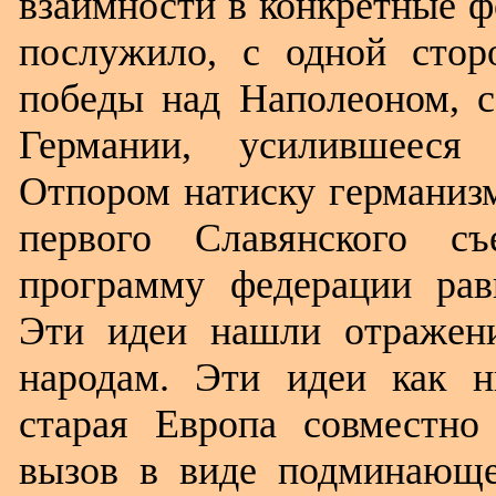
взаимности в конкретные ф
послужило, с одной стор
победы над Наполеоном, с
Германии, усилившееся
Отпором натиску германизм
первого Славянского с
программу федерации рав
Эти идеи нашли отражен
народам. Эти идеи как н
старая Европа совместн
вызов в виде подминающе