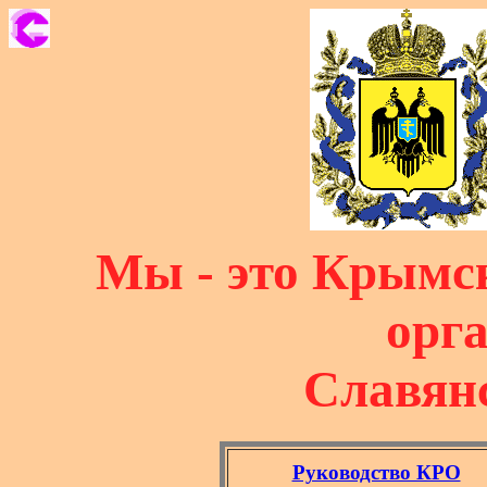
Мы - это Крымс
орг
Славян
Руководство КРО