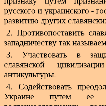
признаку путем признан
русского и украинского - г
развитию других славянски
2. Противопоставить сла
западничеству так называе
3. Участвовать в защи
славянской цивилизац
антикультуры.
4. Содействовать преод
Украине путем ее 