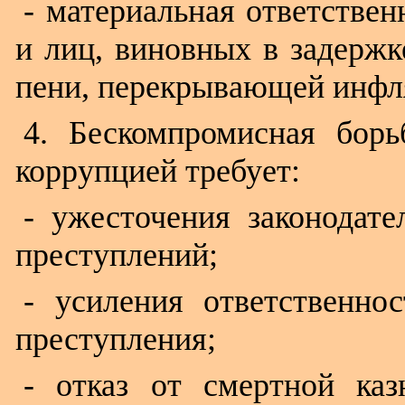
- материальная ответстве
и лиц, виновных в задержк
пени, перекрывающей инфл
4. Бескомпромисная бор
коррупцией требует:
- ужесточения законодате
преступлений;
- усиления ответственно
преступления;
- отказ от смертной ка