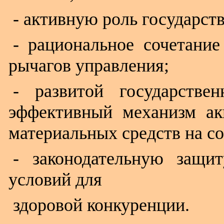
- активную роль государст
- рациональное сочетани
рычагов управления;
- развитой государстве
эффективный механизм ак
материальных средств на с
- законодательную защи
условий для
здоровой конкуренции.