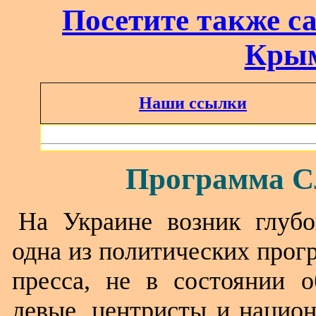
Посетите также с
Крым
Наши ссылки
Программа С
На Украине возник глубо
одна из политических прог
пресса, не в состоянии 
левые, центристы и национ