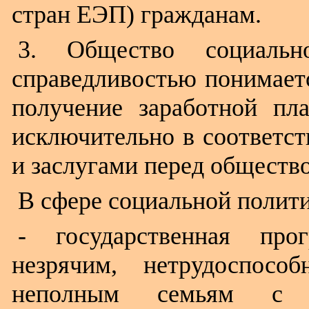
стран ЕЭП) гражданам.
3. Общество социальн
справедливостью понимаетс
получение заработной пл
исключительно в соответст
и заслугами перед обществ
В сфере социальной полит
- государственная про
незрячим, нетрудоспос
неполным семьям с д