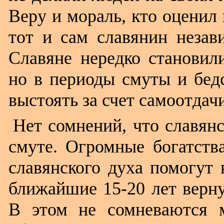
Веру и мораль, кто оценил
тот и сам славянин незав
Славяне нередко становил
но в периоды смуты и бедс
выстоять за счет самоотдач
Нет сомнений, что славян
смуте. Огромные богатств
славянского духа помогут 
ближайшие 15-20 лет верн
В этом не сомневаются 