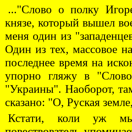
..."Слово о полку Игор
князе, который вышел вое
меня один из "западенцев
Один из тех, массовое н
последнее время на иско
упорно гляжу в "Слов
"Украины". Наоборот, т
сказано: "О, Руская земле
Кстати, коли уж мы
повествователь упоминае