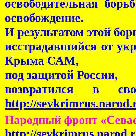
освободительная бор
освобождение.
И результатом этой бор
исстрадавшийся от ук
Крыма САМ,
под защитой России,
возвратился в с
http://sevkrimrus.naro
Народный фронт «Сева
http://sevkrimrus.narod.