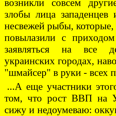
возникли совсем други
злобы лица западенцев 
несвежей рыбы, которые, 
повылазили с приходом
заявляться на все д
украинских городах, наво
"шмайсер" в руки - всех 
...А еще участники этог
том, что рост ВВП на У
сижу и недоумеваю: окку