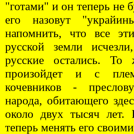
"готами" и он теперь не 
его назовут "украйин
напомнить, что все эт
русской земли исчезли
русские остались. То
произойдет и с плем
кочевников - преслов
народа, обитающего здес
около двух тысяч лет.
теперь менять его своим