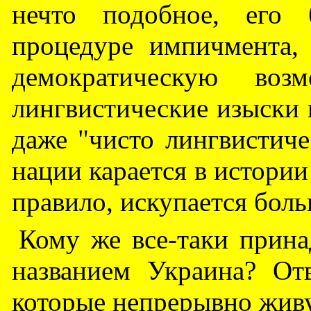
нечто подобное, его 
процедуре импичмента,
демократическую воз
лингвистические изыски 
даже "чисто лингвистиче
нации карается в истории
правило, искупается боль
Кому же все-таки прина
названием Украина? Отв
которые непрерывно живу