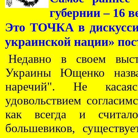
губернии – 16 ве
Это ТОЧКА в дискусси
украинской нации» пост
Недавно в своем выст
Украины Ющенко назва
наречий". Не касая
удовольствием согласимс
как всегда и считал
большевиков, существуе