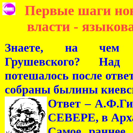
Первые шаги но
власти - языков
Знаете, на чем 
Грушевского? Над
потешалось после ответ
собраны былины киевс
Ответ – А.Ф.
СЕВЕРЕ, в Арха
Самое раннее 