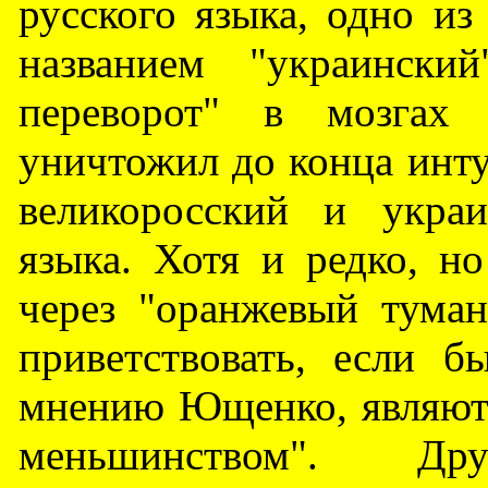
русского языка, одно и
названием "украински
переворот" в мозгах 
уничтожил до конца инту
великоросский и укра
языка. Хотя и редко, н
через "оранжевый тума
приветствовать, если б
мнению Ющенко, являют
меньшинством". Д