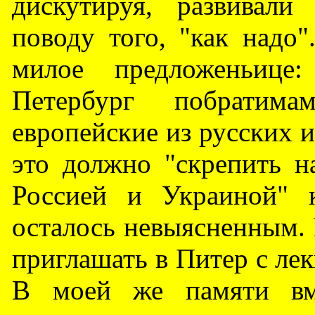
дискутируя, развивал
поводу того, "как надо"
милое предложеньице
Петербург побратима
европейские из русских 
это должно "скрепить 
Россией и Украиной" к
осталось невыясненным.
приглашать в Питер с ле
В моей же памяти вме