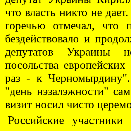
что власть никто не дает.
горечью отмечал, что 
бездействовало и продол
депутатов Украины н
посольства европейских
раз - к Черномырдину".
"день нэзалэжности" сам
визит носил чисто церем
Российские участники 