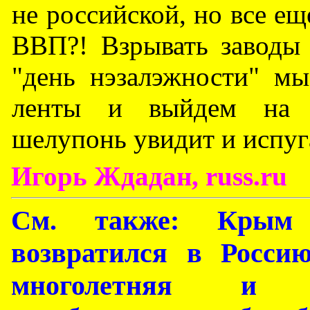
не российской, но все ещ
ВВП?! Взрывать заводы 
"день нэзалэжности" м
ленты и выйдем на у
шелупонь увидит и испуга
Игорь Ждадан, russ.ru
См. также: Крым 
возвратился в Россию
многолетняя и т