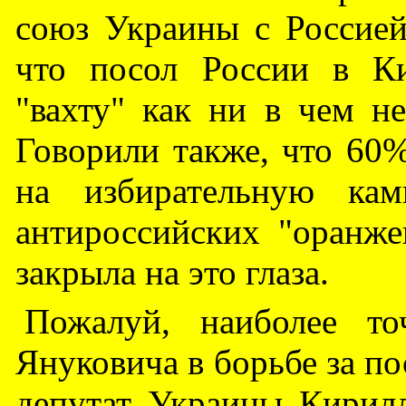
союз Украины с Россией
что посол России в К
"вахту" как ни в чем не
Говорили также, что 60
на избирательную кам
антироссийских "оранж
закрыла на это глаза.
Пожалуй, наиболее т
Януковича в борьбе за по
депутат Украины Кирил