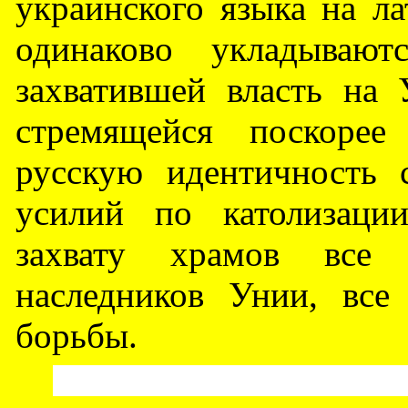
украинского языка на л
одинаково укладываю
захватившей власть на 
стремящейся поскорее
русскую идентичность 
усилий по католизаци
захвату храмов все 
наследников Унии, вс
борьбы.