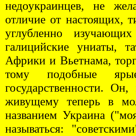
недоукраинцев, не же
отличие от настоящих, т
углубленно изучающих
галицийские униаты, т
Африки и Вьетнама, тор
тому подобные ярые
государственности. Он, 
живущему теперь в мо
названием Украина ("моя
называться: "советским