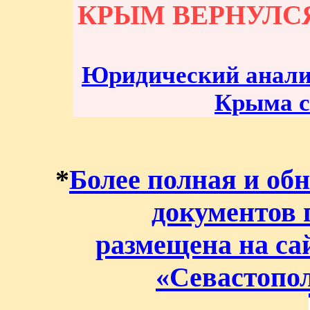
КРЫМ ВЕРНУЛС
Юридический анализ
Крыма с 
*
Более полная и об
документов 
размещена на са
«Севастопо