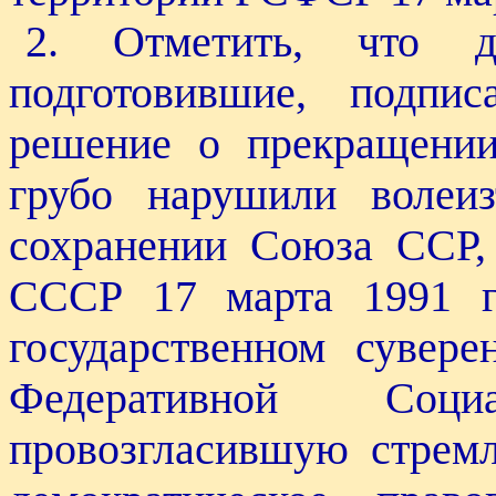
2. Отметить, что 
подготовившие, подпи
решение о прекращени
грубо нарушили волеи
сохранении Союза ССР,
СССР 17 марта 1991 г
государственном сувере
Федеративной Социа
провозгласившую стремл