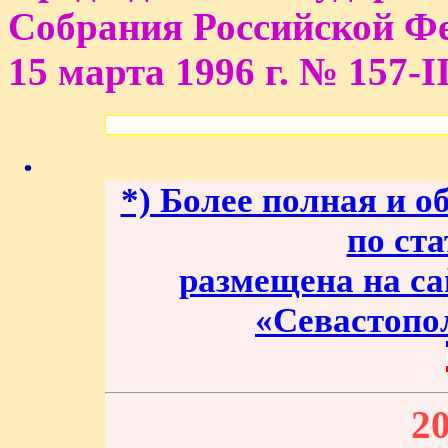
Собрания Российской 
15 марта 1996 г. № 157-I
.
*) Более полная и о
по ст
размещена на са
«Севастопо
20