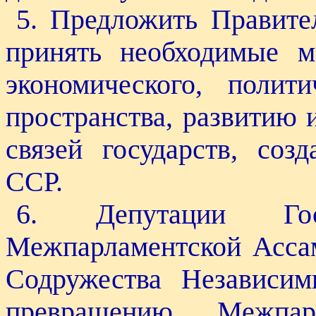
5. Предложить Правите
принять необходимые 
экономического, полит
пространства, развитию
связей государств, со
ССР.
6. Депутации Го
Межпарламентской Ассам
Содружества Независим
превращению Межпар