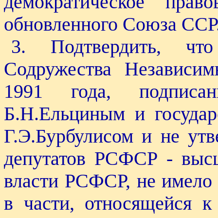
демократическое прав
обновленного Союза ССР
3. Подтвердить, чт
Содружества Независим
1991 года, подписа
Б.Н.Ельциным и госуда
Г.Э.Бурбулисом и не ут
депутатов РСФСР - выс
власти РСФСР, не имело
в части, относящейся 