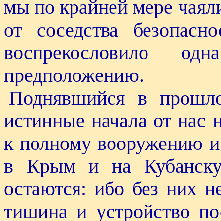
мы по крайней мере чаяли
от соседства безопасн
воспрекословило 
предположению.
Поднявшийся в прошло
истинные начала от нас 
к полному вооружению и
в Крым и на Кубанску
остаются: ибо без них н
тишина и устройство пос