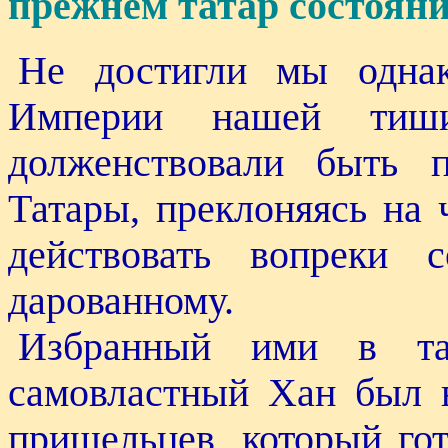
прежнем татар состояни
Не достигли мы одна
Империи нашей тиши
долженствовали быть п
Татары, преклоняясь на 
действовать вопреки 
дарованному.
Избранный ими в та
самовластный Хан был 
пришельцев, который гот