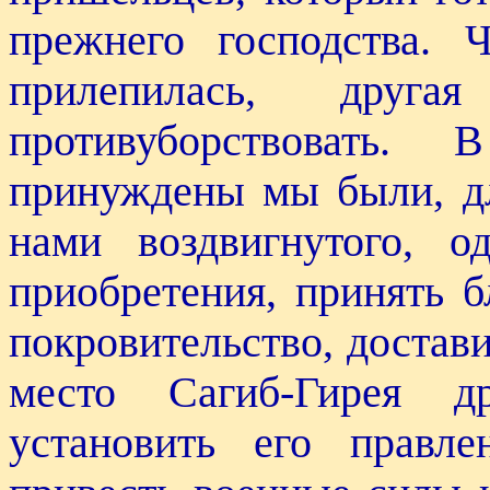
прежнего господства.
прилепилась, др
противуборствовать. 
принуждены мы были, дл
нами воздвигнутого, 
приобретения, принять 
покровительство, достави
место Сагиб-Гирея д
установить его правл