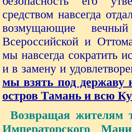
безопасность его утв
средством навсегда отд
возмущающие вечны
Всероссийской и Оттом
мы навсегда сократить и
и в замену и удовлетвор
мы взять под державу
остров Тамань и всю Ку
Возвращая жителям т
Императорского Ман