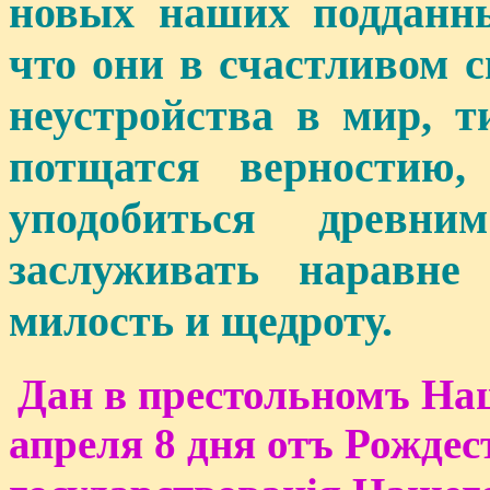
новых наших подданн
что они в счастливом 
неустройства в мир, 
потщатся верностию,
уподобиться древ
заслуживать наравн
милость и щедроту.
Дан в престольномъ На
апреля 8 дня отъ Рождес