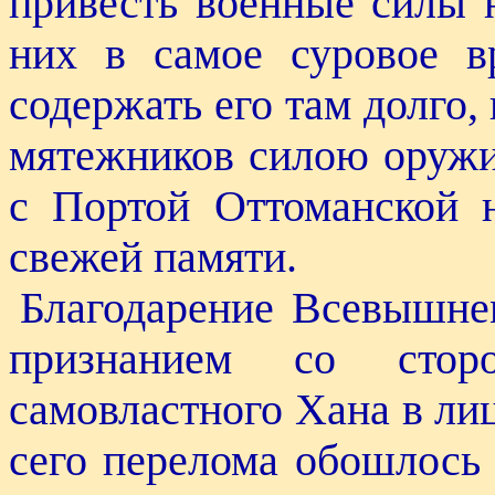
привесть военные силы 
них в самое суровое 
содержать его там долго,
мятежников силою оружия
с Портой Оттоманской н
свежей памяти.
Благодарение Всевышнем
признанием со сто
самовластного Хана в ли
сего перелома обошлось