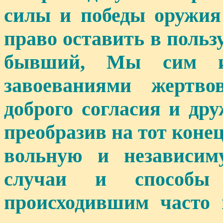
силы и победы оружия
право оставить в поль
бывший, Мы сим и
завоеваниями жертво
доброго согласия и др
преобразив на тот коне
вольную и независиму
случаи и способы
происходившим часто 