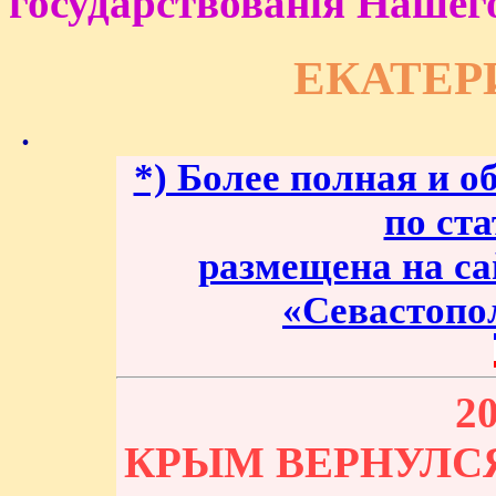
государствованiя Нашего
ЕКАТЕР
.
*) Более полная и о
по ст
размещена на са
«Севастопо
20
КРЫМ ВЕРНУЛС