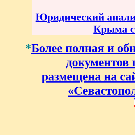
Юридический анализ
Крыма с 
*
Более полная и об
документов 
размещена на са
«Севастопо