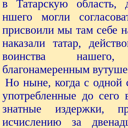
в Татарскую область, 
ншего могли согласов
присвоили мы там себе н
наказали татар, действ
воинства нашего,
благонамеренным вутуше
Но ныне, когда с одной
употребленные до сего 
знатные издержки, п
исчислению за двенад