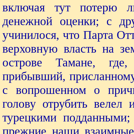
включая тут потерю л
денежной оценки; с др
учинилося, что Парта От
верховную власть на зе
острове Тамане, где
прибывший, присланному
с вопрошенном о прич
голову отрубить велел
турецкими подданными;
прежние наши взаимные 