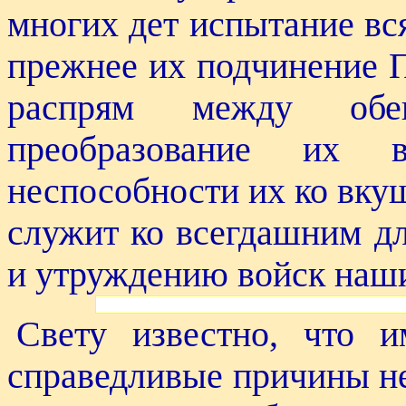
многих дет испытание вся
прежнее их подчинение П
распрям между об
преобразование их 
неспособности их ко вку
служит ко всегдашним дл
и утруждению войск наш
Свету известно, что 
справедливые причины не